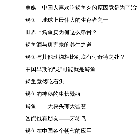
美媒：中国人喜欢吃鳄鱼肉的原因竟是为了治
鳄鱼：地球上最伟大的生存者之一
世界上鳄鱼皮为何这么昂贵？
鳄鱼酒与唐宪宗的养生之道
鳄鱼与其他动物相比到底有何奇特之处？
中国早期的“龙”可能就是鳄鱼
鳄鱼竟然吃石头
鳄鱼的神秘的生长繁殖
鳄鱼——大块头有大智慧
凶鳄也有朋友——牙签鸟
鳄鱼在中国各个朝代的应用