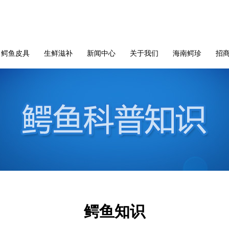
鳄鱼皮具
生鲜滋补
新闻中心
关于我们
海南鳄珍
招
鳄鱼知识