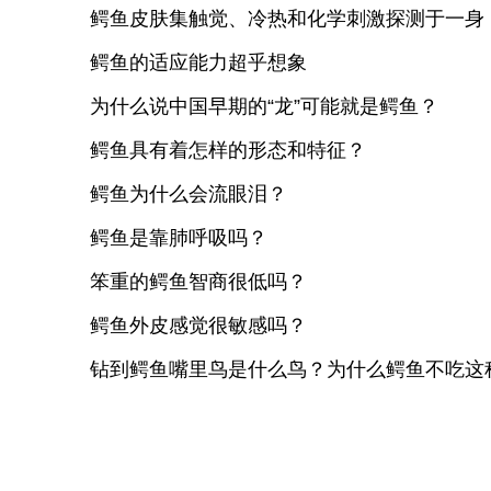
鳄鱼皮肤集触觉、冷热和化学刺激探测于一身
鳄鱼的适应能力超乎想象
为什么说中国早期的“龙”可能就是鳄鱼？
鳄鱼具有着怎样的形态和特征？
鳄鱼为什么会流眼泪？
鳄鱼是靠肺呼吸吗？
笨重的鳄鱼智商很低吗？
鳄鱼外皮感觉很敏感吗？
钻到鳄鱼嘴里鸟是什么鸟？为什么鳄鱼不吃这