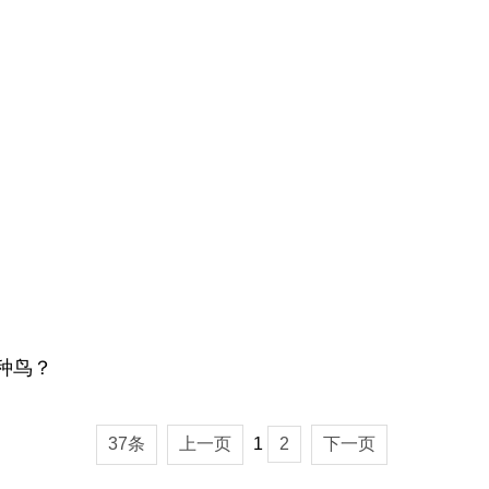
种鸟？
37条
上一页
1
2
下一页