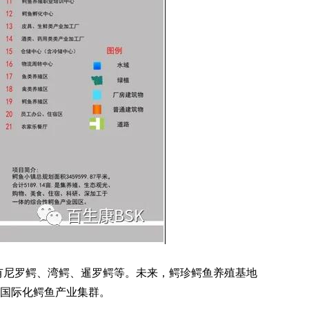
有尼罗鳄、湾鳄、暹罗鳄等。未来，鳄珍鳄鱼养殖基地
、国际化鳄鱼产业集群。