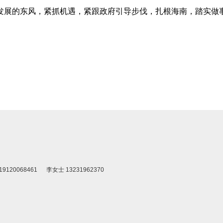
展的东风，紧抓机遇，紧跟政府引导步伐，扎根海南，踏实做事
0068461 李女士 13231962370