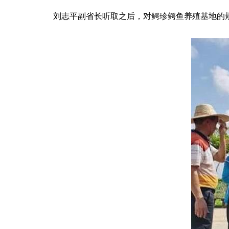
刘志平副省长听取之后，对鳄珍鳄鱼养殖基地的规