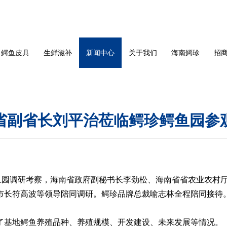
鳄鱼皮具
生鲜滋补
新闻中心
关于我们
海南鳄珍
招
省副省长刘平治莅临鳄珍鳄鱼园参
园调研考察，海南省政府副秘书长李劲松、海南省省农业农村厅
市长符高波等领导陪同调研。鳄珍品牌总裁喻志林全程陪同接待
基地鳄鱼养殖品种、养殖规模、开发建设、未来发展等情况。