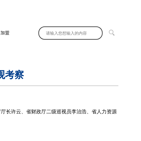
商加盟
观考察
厅长许云、省财政厅二级巡视员李治浩、省人力资源
。