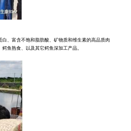
白、富含不饱和脂肪酸、矿物质和维生素的高品质肉
、鳄鱼熟食、以及其它鳄鱼深加工产品。