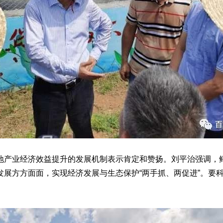
产业经济效益提升的发展机制表示肯定和赞扬。刘平治强调，鳄
发展方方面面，实现经济发展与生态保护“两手抓、两促进”。要