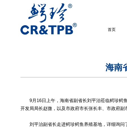
首页
海南
9月16日上午，海南省副省长刘平治莅临鳄珍鳄鱼
开发局局长赵微，以及市政府市长张长丰、市政府副
刘平治副省长走进鳄珍鳄鱼养殖基地，详细询问了