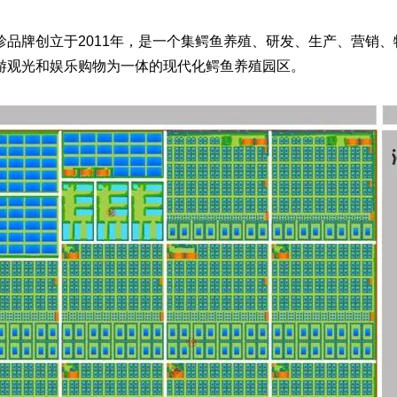
牌创立于2011年，是一个集鳄鱼养殖、研发、生产、营销、
游观光和娱乐购物为一体的现代化鳄鱼养殖园区。